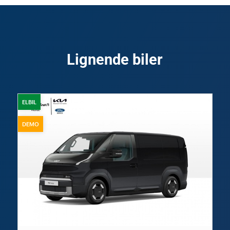
Lignende biler
ELBIL
DEMO