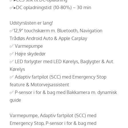
✅▸DC opladningstid: (10-80%) ~ 30 min
Udstyrslisten er lang!
✅12,9” touchskærm m. Bluetooth, Navigation
Trådløs Android Auto & Apple Carplay
✅ Varmepumpe
✅ Højre skydedør
✅ LED forlygter med LED Kørelys, Baglygter & Aut.
Kørelys
✅ Adaptiv fartpilot (SCC) med Emergency Stop
feature & Motorvejsassistent
✅ P-sensor i for & bag med Bakkamera m. dynamisk
guide
Varmepumpe, Adaptiv fartpilot (SCC) med
Emergency Stop, P-sensor i for & bag med