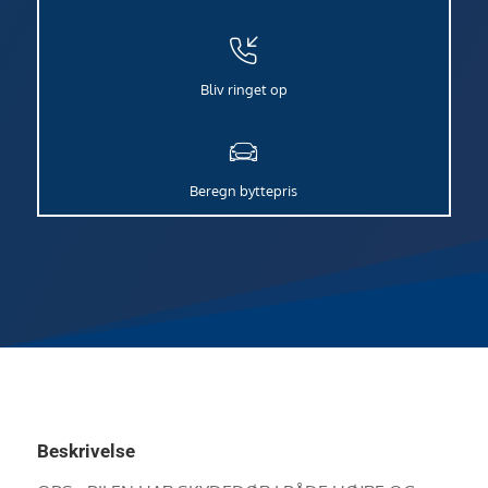
Bliv ringet op
Beregn byttepris
Beskrivelse