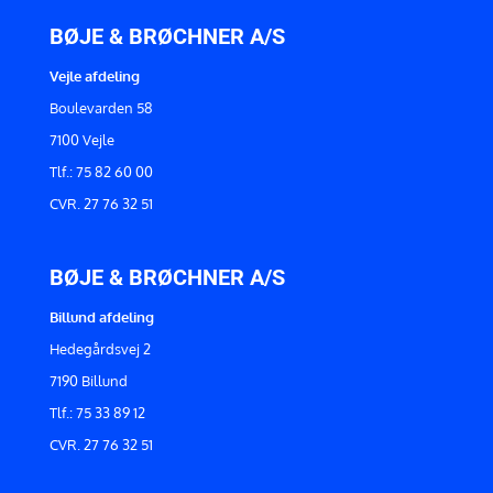
BØJE & BRØCHNER A/S
Vejle afdeling
Boulevarden 58
7100 Vejle
Tlf.: 75 82 60 00
CVR. 27 76 32 51
BØJE & BRØCHNER A/S
Billund afdeling
Hedegårdsvej 2
7190 Billund
Tlf.: 75 33 89 12
CVR. 27 76 32 51