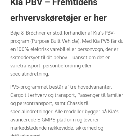
Kia PBV – Fremtidens
erhvervskøretøjer er her
Bøje & Brøchner er stolt forhandler af Kia’s PBV-
program (Purpose Built Vehicle). Med Kia PV5 får du
en 100% elektrisk varebil eller personvogn, der er
skræddersyet til dit behov – uanset om det er
varetransport, personbefordring eller
specialindretning.
PV5-programmet består af tre hovedvarianter:
Cargo til erhverv og transport, Passenger til familier
og persontransport, samt Chassis til
specialindretninger. Alle modeller bygger på Kia’s
avancerede E-GMP.S platform og leverer
markedsledende rækkevidde, sikkerhed og