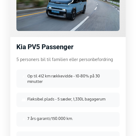
Kia PV5 Passenger
5 personers bil til familien eller personbefordring
Op til 412 km rækkevidde - 10-80% på 30
⚡
minutter
Fleksibel plads - 5 sæder, 1,330L bagagerum
👥
7 års garanti/150.000 km.
⭐