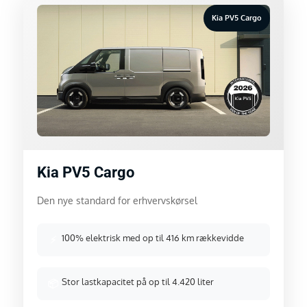
Kia PV5 Cargo
Kia PV5 Cargo
Den nye standard for erhvervskørsel
100% elektrisk med op til 416 km rækkevidde
⚡
Stor lastkapacitet på op til 4.420 liter
📦