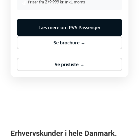
Priser fra 279.999 kr. inkl. moms
💰
Læs mere om PV5 Passenger
Se brochure →
Se prisliste →
Erhvervskunder i hele Danmark.