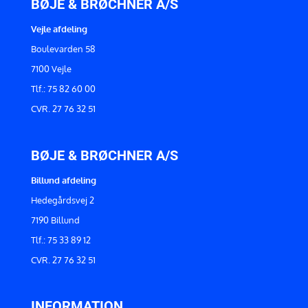
BØJE & BRØCHNER A/S
Vejle afdeling
Boulevarden 58
7100 Vejle
Tlf.: 75 82 60 00
CVR. 27 76 32 51
BØJE & BRØCHNER A/S
Billund afdeling
Hedegårdsvej 2
7190 Billund
Tlf.: 75 33 89 12
CVR. 27 76 32 51
INFORMATION