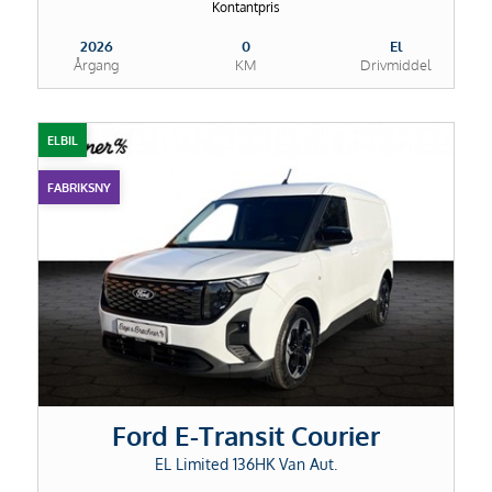
Kontantpris
2026
0
El
Årgang
KM
Drivmiddel
ELBIL
FABRIKSNY
Ford E-Transit Courier
EL Limited 136HK Van Aut.