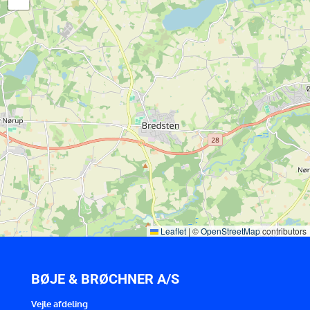
Leaflet
|
©
OpenStreetMap
contributors
BØJE & BRØCHNER A/S
Vejle afdeling