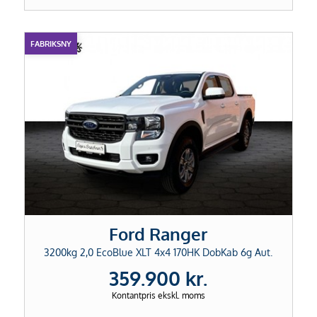
FABRIKSNY
Ford Ranger
3200kg 2,0 EcoBlue XLT 4x4 170HK DobKab 6g Aut.
359.900 kr.
Kontantpris ekskl. moms