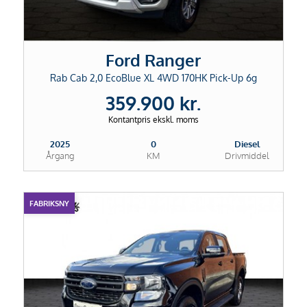
Ford Ranger
Rab Cab 2,0 EcoBlue XL 4WD 170HK Pick-Up 6g
359.900 kr.
Kontantpris ekskl. moms
2025
0
Diesel
Årgang
KM
Drivmiddel
FABRIKSNY