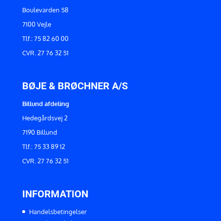
Boulevarden 58
7100 Vejle
Tlf.: 75 82 60 00
CVR. 27 76 32 51
BØJE & BRØCHNER A/S
Billund afdeling
Hedegårdsvej 2
7190 Billund
Tlf.: 75 33 89 12
CVR. 27 76 32 51
INFORMATION
Handelsbetingelser