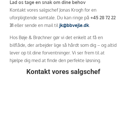
Lad os tage en snak om dine behov
Kontakt vores salgschef Jonas Krogh for en
uforpligtende samtale. Du kan ringe på
+45 28 72 22
31
eller sende en mail til
jk
@bbvejle
.dk
.
Hos Bøje & Brøchner gør vi det enkelt at få en
bilflåde, der arbejder lige så hårdt som dig – og altid
lever op til dine forventninger. Vi ser frem til at
hjælpe dig med at finde den perfekte løsning.
Kontakt vores salgschef