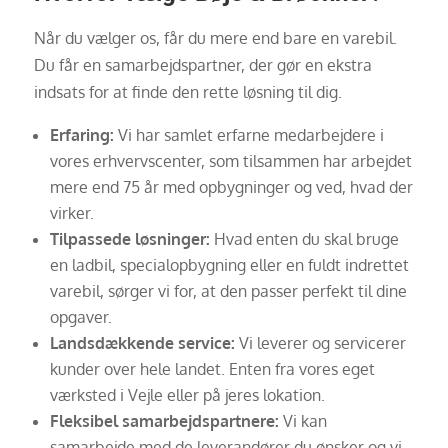
Når du vælger os, får du mere end bare en varebil.
Du får en samarbejdspartner, der gør en ekstra
indsats for at finde den rette løsning til dig.
Erfaring:
Vi har samlet erfarne medarbejdere i
vores erhvervscenter, som tilsammen har arbejdet
mere end 75 år med opbygninger og ved, hvad der
virker.
Tilpassede løsninger:
Hvad enten du skal bruge
en ladbil, specialopbygning eller en fuldt indrettet
varebil, sørger vi for, at den passer perfekt til dine
opgaver.
Landsdækkende service:
Vi leverer og servicerer
kunder over hele landet. Enten fra vores eget
værksted i Vejle eller på jeres lokation.
Fleksibel samarbejdspartnere:
Vi kan
samarbejde med de leverandører du ønsker og vi