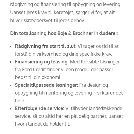
rådgivning og finansiering til opbygning og levering.
Uanset jeres krav til køretøjet, sørger vi for, at alt
bliver skræddersyet til jeres behov.
Din totalløsning hos Bøje & Brøchner inkluderer:
Rådgivning fra start til slut:
Vi tager os tid til at
forstå din virksomhed og dine specifikke krav.
Finansiering og leasing:
Med fleksible løsninger
fra Ford Credit finder vi den model, der passer
bedst til din økonomi.
Specialtilpassede løsninger:
Fra design og
opbygning til montering og levering – vi klarer det
hele.
Efterfølgende service:
Vi tilbyder landsdækkende
service, så du altid har en pålidelig partner, uanset
hvor i landet du holder til.