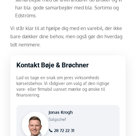
har bla. gode samarbejder med bla. Sortimo og
Edströms.
Vi står klar til at hjælpe dig med en varebil, der ikke
bare dækker dine behov, men også gør din hverdag
lidt nemmere.
Kontakt Bøje & Brøchner
Lad os tage en snak om jeres virksomheds
kørselsbehov. Vi rådgiver om valg af den rigtige
vare- eller firmabil uanset mærke og ønske til
finansiering.
Jonas Krogh
Salgschef
📞 28 72 22 31