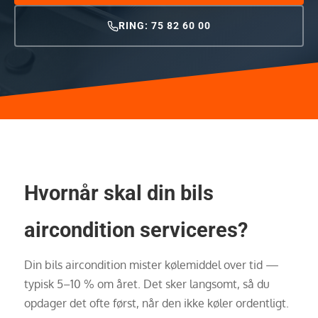
RING: 75 82 60 00
Hvornår skal din bils
aircondition serviceres?
Din bils aircondition mister kølemiddel over tid —
typisk 5–10 % om året. Det sker langsomt, så du
opdager det ofte først, når den ikke køler ordentligt.