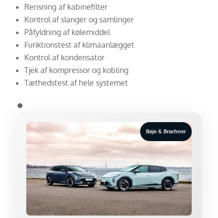
Rensning af kabinefilter
Kontrol af slanger og samlinger
Påfyldning af kølemiddel
Funktionstest af klimaanlægget
Kontrol af kondensator
Tjek af kompressor og kobling
Tæthedstest af hele systemet
⏺
Bøje & Brøchner