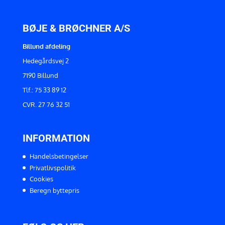
BØJE & BRØCHNER A/S
Billund afdeling
Hedegårdsvej 2
7190 Billund
Tlf.: 75 33 89 12
CVR. 27 76 32 51
INFORMATION
Handelsbetingelser
Privatlivspolitik
Cookies
Beregn byttepris