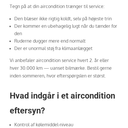
Tegn på at din aircondition trænger til service:
Den blæser ikke rigtig koldt, selv på højeste trin
Der kommer en ubehagelig lugt når du tænder for
den
Ruderne dugger mere end normalt
Der er unormal støj fra klimaanlægget
Vi anbefaler aircondition service hvert 2. år eller
hver 30.000 km — uanset bilmærke. Bestil gerne
inden sommeren, hvor efterspørgslen er størst.
Hvad indgår i et aircondition
eftersyn?
Kontrol af kølemiddel-niveau