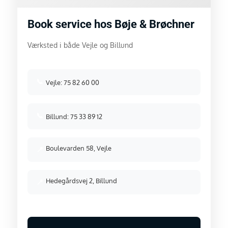
Book service hos Bøje & Brøchner
Værksted i både Vejle og Billund
📞
Vejle: 75 82 60 00
📞
Billund: 75 33 89 12
Boulevarden 58, Vejle
📍
Hedegårdsvej 2, Billund
📍