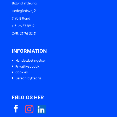
Billund afdeling
Hedegårdsvej 2
7190 Billund
Tlf.: 75 33 89 12
CVR. 27 76 32 51
INFORMATION
Handelsbetingelser
Privatlivspolitik
Cookies
Beregn byttepris
FØLG OS HER