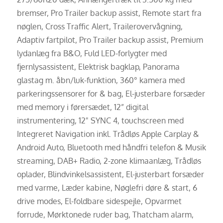
bremser, Pro Trailer backup assist, Remote start fra
nøglen, Cross Traffic Alert, Trailerovervågning,
Adaptiv fartpilot, Pro Trailer backup assist, Premium
lydanlæg fra B&O, Fuld LED-forlygter med
fjernlysassistent, Elektrisk bagklap, Panorama
glastag m. åbn/luk-funktion, 360° kamera med
parkeringssensorer for & bag, El-justerbare forsæder
med memory i førersædet, 12” digital
instrumentering, 12" SYNC 4, touchscreen med
Integreret Navigation inkl. Trådløs Apple Carplay &
Android Auto, Bluetooth med håndfri telefon & Musik
streaming, DAB+ Radio, 2-zone klimaanlæg, Trådløs
oplader, Blindvinkelsassistent, El-justerbart forsæder
med varme, Læder kabine, Nøglefri døre & start, 6
drive modes, El-foldbare sidespejle, Opvarmet
forrude, Mørktonede ruder bag, Thatcham alarm,