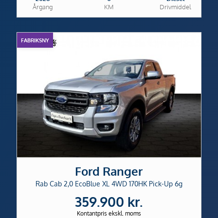
Årgang
KM
Drivmiddel
FABRIKSNY
Ford Ranger
Rab Cab 2,0 EcoBlue XL 4WD 170HK Pick-Up 6g
359.900 kr.
Kontantpris ekskl. moms