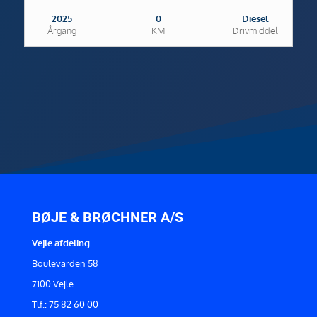
2025
0
Diesel
Årgang
KM
Drivmiddel
BØJE & BRØCHNER A/S
Vejle afdeling
Boulevarden 58
7100 Vejle
Tlf.: 75 82 60 00