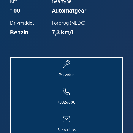
Km
Geartype
100
Automatgear
Drivmiddel
Forbrug (NEDC)
Benzin
7,3 km/l
Prøvetur
75826000
Skriv til os