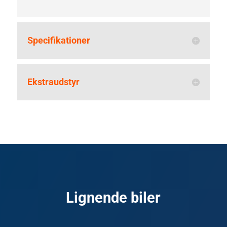
Specifikationer
Ekstraudstyr
Lignende biler