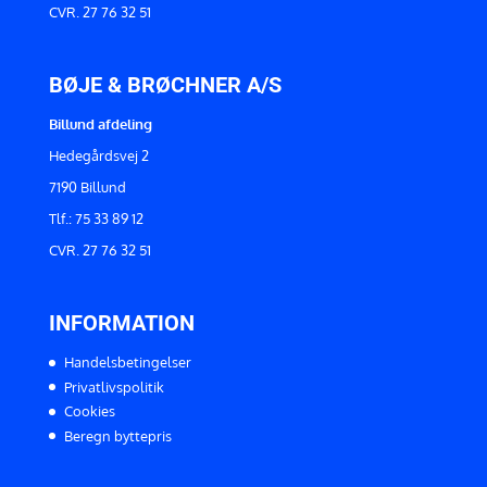
CVR. 27 76 32 51
BØJE & BRØCHNER A/S
Billund afdeling
Hedegårdsvej 2
7190 Billund
Tlf.: 75 33 89 12
CVR. 27 76 32 51
INFORMATION
Handelsbetingelser
Privatlivspolitik
Cookies
Beregn byttepris