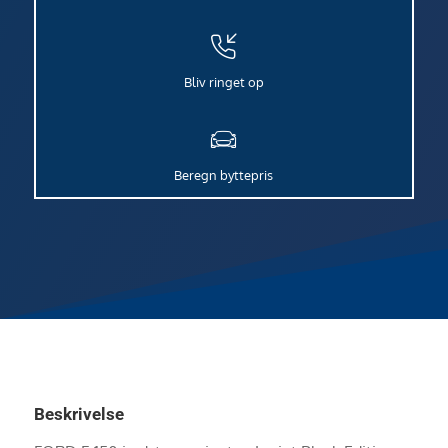
Bliv ringet op
Beregn byttepris
Beskrivelse