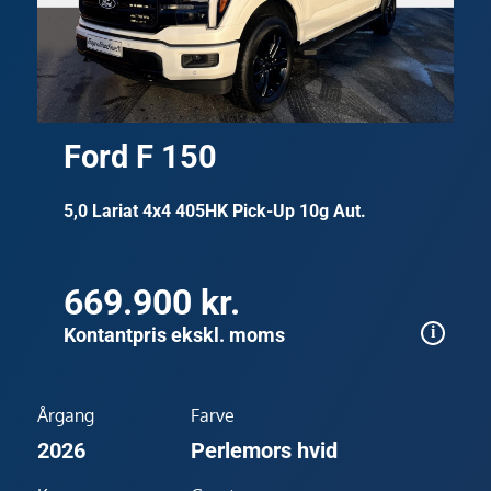
Ford F 150
5,0 Lariat 4x4 405HK Pick-Up 10g Aut.
669.900 kr.
Kontantpris ekskl. moms
Årgang
Farve
2026
Perlemors hvid