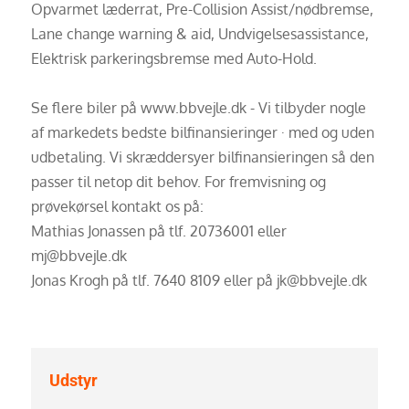
Opvarmet læderrat, Pre-Collision Assist/nødbremse,
Lane change warning & aid, Undvigelsesassistance,
Elektrisk parkeringsbremse med Auto-Hold.
Se flere biler på www.bbvejle.dk - Vi tilbyder nogle
af markedets bedste bilfinansieringer · med og uden
udbetaling. Vi skræddersyer bilfinansieringen så den
passer til netop dit behov. For fremvisning og
prøvekørsel kontakt os på:
Mathias Jonassen på tlf. 20736001 eller
mj@bbvejle.dk
Jonas Krogh på tlf. 7640 8109 eller på jk@bbvejle.dk
Udstyr