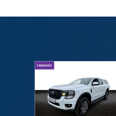
FABRIKSNY