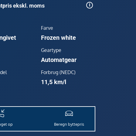
tpris ekskl. moms
Farve
ngivet
Frozen white
Geartype
Automatgear
del
Forbrug (NEDC)
11,5 km/l
inget op
Beregn byttepris