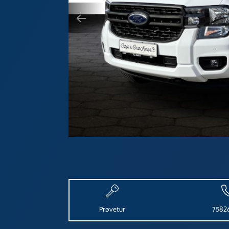
Prøvetur
7582