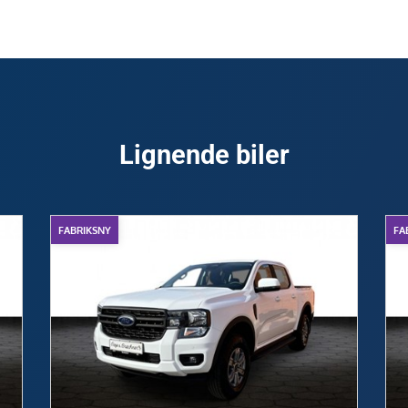
Lignende biler
FABRIKSNY
FA