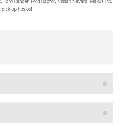
Ford Ranger, Ford Raptor, Nissan Navara, Maxus T90
 pick-up hos os!