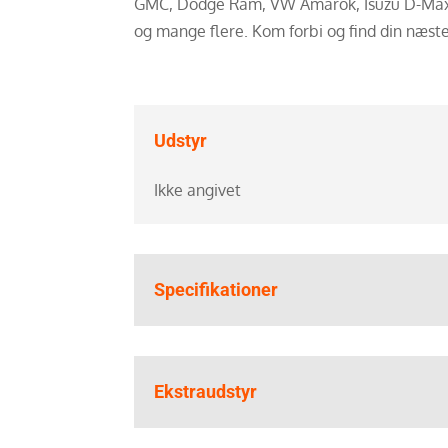
GMC, Dodge Ram, VW Amarok, Isuzu D-Max, 
og mange flere. Kom forbi og find din næste
Udstyr
Ikke angivet
Specifikationer
Ekstraudstyr