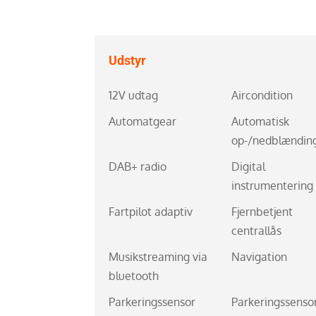
Udstyr
12V udtag
Aircondition
Automatgear
Automatisk
op-/nedblændin
DAB+ radio
Digital
instrumentering
Fartpilot adaptiv
Fjernbetjent
centrallås
Musikstreaming via
Navigation
bluetooth
Parkeringssensor
Parkeringssenso