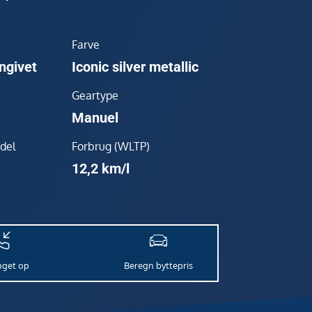
Farve
ngivet
Iconic silver metallic
Geartype
Manuel
del
Forbrug (WLTP)
12,2 km/l
inget op
Beregn byttepris