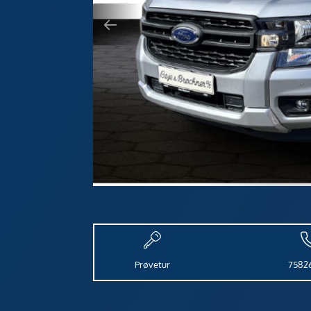
Prøvetur
7582