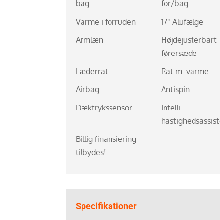
bag
for/bag
Varme i forruden
17" Alufælge
Armlæn
Højdejusterbart
førersæde
Læderrat
Rat m. varme
Airbag
Antispin
Dæktrykssensor
Intelli.
hastighedsassist
Billig finansiering
tilbydes!
Specifikationer