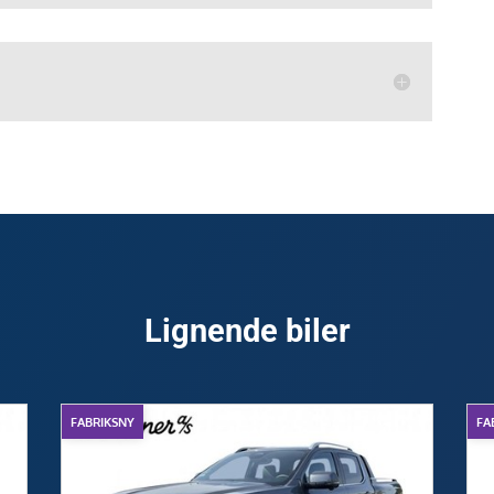
Lignende biler
FABRIKSNY
FA