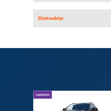
Ekstraudstyr
FABRIKSNY