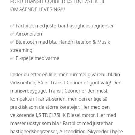
FORD TRANSIT COURIER 1,5 TDCI 75 HK TIL
OMGÅENDE LEVERING!!!
✅ Fartpilot med justerbar hastighedsbegrænser
✅ Aircondition
✅ Bluetooth med bla. Håndfri telefon & Musik
streaming
✅ El-spejle med varme
Leder du efter en lille, men rummelig varebil til din
virksomhed, Så er Transit Courier et godt valg! Den
manøvredygtige, Transit Courier er den mest
kompakte i Transit-serien, men den er lige så
praktisk som de større køretøjer. Her med den
velkørende 1,5 TDCI 75HK Diesel motor. Her med
masser udstyr som bla.: Fartpilot med justerbar
hastighedsbegrænser, Aircondition, Skydedør i højre