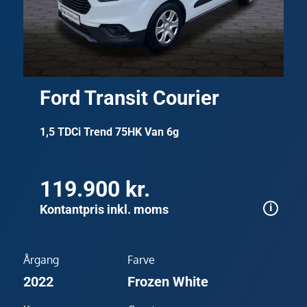
Ford Transit Courier
1,5 TDCi Trend 75HK Van 6g
119.900 kr.
Kontantpris inkl. moms
Årgang
Farve
2022
Frozen White