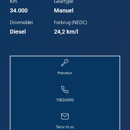
Km
Geartype
34.000
Manuel
Drivmiddel
Forbrug (NEDC)
Diesel
24,2 km/l
Prøvetur
75826000
Skriv til os