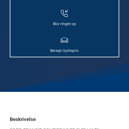
Bliv ringet op
Beregn byttepris
Beskrivelse