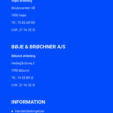
Vejle afdeling
Boulevarden 58
7100 Vejle
Tlf.: 75 82 60 00
CVR. 27 76 32 51
BØJE & BRØCHNER A/S
Billund afdeling
Hedegårdsvej 2
7190 Billund
Tlf.: 75 33 89 12
CVR. 27 76 32 51
INFORMATION
Handelsbetingelser