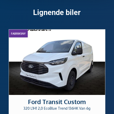
Lignende biler
FABRIKSNY
Ford Transit Custom
320 L1H1 2,0 EcoBlue Trend 136HK Van 6g