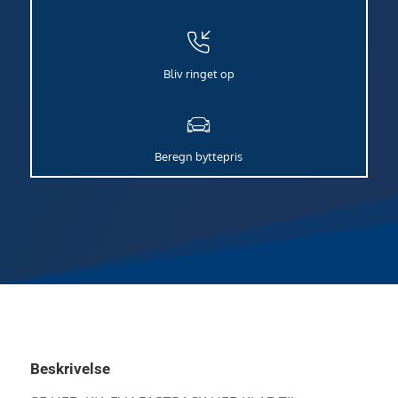
Bliv ringet op
Beregn byttepris
Beskrivelse