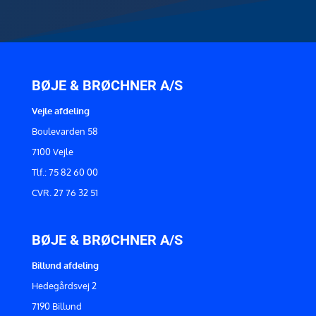
BØJE & BRØCHNER A/S
Vejle afdeling
Boulevarden 58
7100 Vejle
Tlf.: 75 82 60 00
CVR. 27 76 32 51
BØJE & BRØCHNER A/S
Billund afdeling
Hedegårdsvej 2
7190 Billund