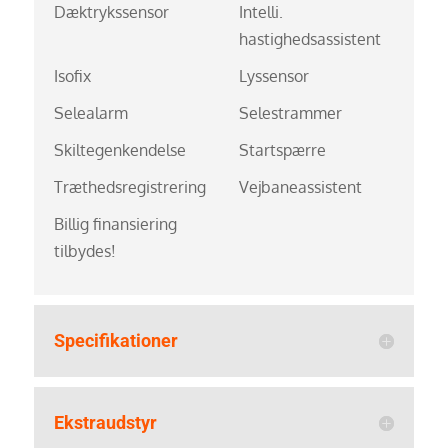
Dæktrykssensor
Intelli.
hastighedsassistent
Isofix
Lyssensor
Selealarm
Selestrammer
Skiltegenkendelse
Startspærre
Træthedsregistrering
Vejbaneassistent
Billig finansiering
tilbydes!
Specifikationer
Ekstraudstyr