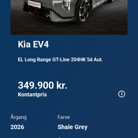
Kia EV4
EL Long Range GT-Line 204HK 5d Aut.
349.900 kr.
Kontantpris
Årgang
Farve
2026
Shale Grey