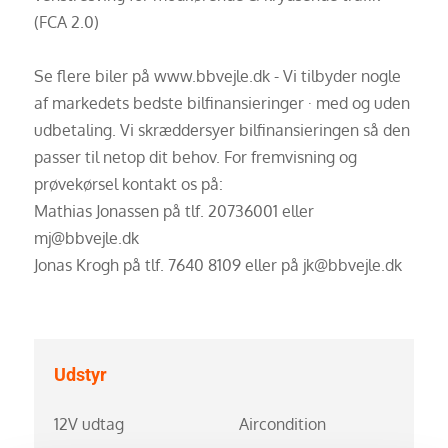
(FCA 2.0)
Se flere biler på www.bbvejle.dk - Vi tilbyder nogle
af markedets bedste bilfinansieringer · med og uden
udbetaling. Vi skræddersyer bilfinansieringen så den
passer til netop dit behov. For fremvisning og
prøvekørsel kontakt os på:
Mathias Jonassen på tlf. 20736001 eller
mj@bbvejle.dk
Jonas Krogh på tlf. 7640 8109 eller på jk@bbvejle.dk
Udstyr
12V udtag
Aircondition