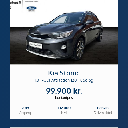
Kia Stonic
1,0 T-GDI Attraction 120HK 5d 6g
99.900 kr.
Kontantpris
2018
102.000
Benzin
Årgang
KM
Drivmiddel