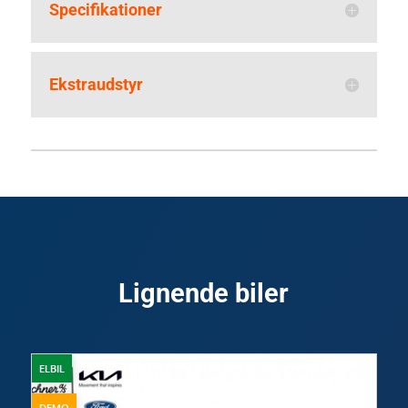
Specifikationer
Ekstraudstyr
Lignende biler
ELBIL
DEMO