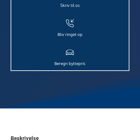
Skriv til os
Bliv ringet op
Beregn byttepris
Beskrivelse