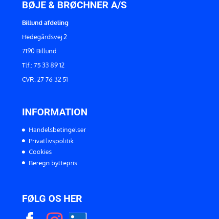
BØJE & BRØCHNER A/S
Billund afdeling
Hedegårdsvej 2
7190 Billund
Tlf.: 75 33 89 12
CVR. 27 76 32 51
INFORMATION
Handelsbetingelser
Privatlivspolitik
Cookies
Beregn byttepris
FØLG OS HER