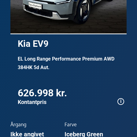
Kia EV9
EL Long Range Performance Premium AWD
384HK 5d Aut.
626.998 kr.
Kontantpris
Årgang
Farve
Ikke angivet
Iceberg Green