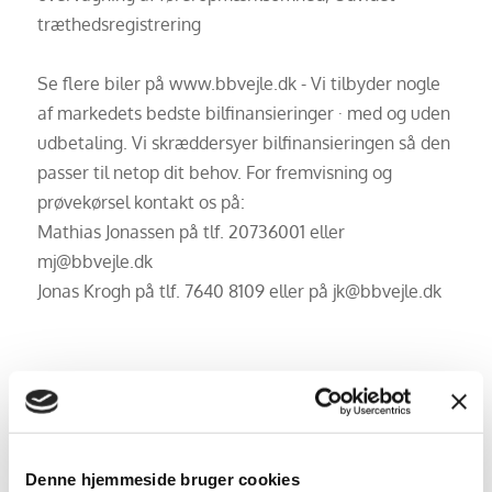
træthedsregistrering
Se flere biler på www.bbvejle.dk - Vi tilbyder nogle
af markedets bedste bilfinansieringer · med og uden
udbetaling. Vi skræddersyer bilfinansieringen så den
passer til netop dit behov. For fremvisning og
prøvekørsel kontakt os på:
Mathias Jonassen på tlf. 20736001 eller
mj@bbvejle.dk
Jonas Krogh på tlf. 7640 8109 eller på jk@bbvejle.dk
Udstyr
12V udtag
Aircondition
Denne hjemmeside bruger cookies