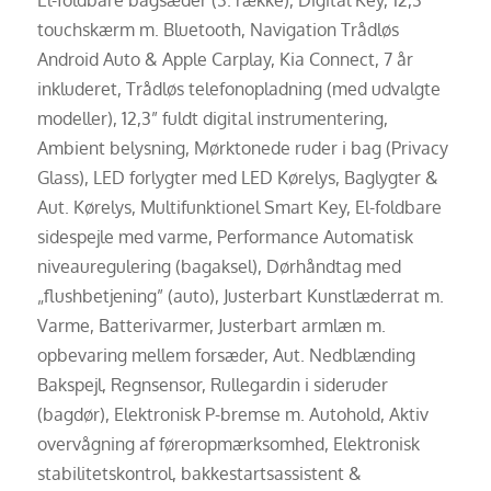
touchskærm m. Bluetooth, Navigation Trådløs
Android Auto & Apple Carplay, Kia Connect, 7 år
inkluderet, Trådløs telefonopladning (med udvalgte
modeller), 12,3” fuldt digital instrumentering,
Ambient belysning, Mørktonede ruder i bag (Privacy
Glass), LED forlygter med LED Kørelys, Baglygter &
Aut. Kørelys, Multifunktionel Smart Key, El-foldbare
sidespejle med varme, Performance Automatisk
niveauregulering (bagaksel), Dørhåndtag med
„flushbetjening” (auto), Justerbart Kunstlæderrat m.
Varme, Batterivarmer, Justerbart armlæn m.
opbevaring mellem forsæder, Aut. Nedblænding
Bakspejl, Regnsensor, Rullegardin i sideruder
(bagdør), Elektronisk P-bremse m. Autohold, Aktiv
overvågning af føreropmærksomhed, Elektronisk
stabilitetskontrol, bakkestartsassistent &