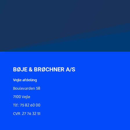
BØJE & BRØCHNER A/S
Vejle afdeling
Boulevarden 58
7100 Vejle
Tlf.: 75 82 60 00
CVR. 27 76 32 51