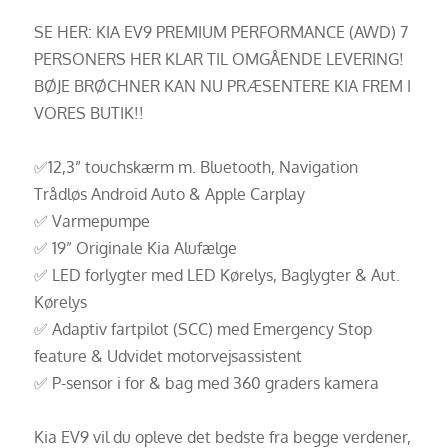
SE HER: KIA EV9 PREMIUM PERFORMANCE (AWD) 7
PERSONERS HER KLAR TIL OMGÅENDE LEVERING!
BØJE BRØCHNER KAN NU PRÆSENTERE KIA FREM I
VORES BUTIK!!
✅12,3” touchskærm m. Bluetooth, Navigation
Trådløs Android Auto & Apple Carplay
✅ Varmepumpe
✅ 19” Originale Kia Alufælge
✅ LED forlygter med LED Kørelys, Baglygter & Aut.
Kørelys
✅ Adaptiv fartpilot (SCC) med Emergency Stop
feature & Udvidet motorvejsassistent
✅ P-sensor i for & bag med 360 graders kamera
Kia EV9 vil du opleve det bedste fra begge verdener,