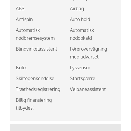
ABS
Airbag
Antispin
Auto hold
Automatisk
Automatisk
nødbremsesystem
nødopkald
Blindvinkelassistent
Førerovervågning
med advarsel
Isofix
Lyssensor
Skiltegenkendelse
Startspærre
Træthedsregistrering
Vejbaneassistent
Billig finansiering
tilbydes!