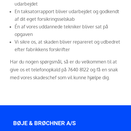
udarbejdet
En taksatorrapport bliver udarbejdet og godkendt
af dit eget forsikringsselskab
Én af vores uddannede tekniker bliver sat på
opgaven
Vi sikre os, at skaden bliver repareret og udbedret
efter fabrikkens forskrifter
Har du nogen spørgsmål, så er du velkommen til at
give os et telefonopkald på 7640 8122 og få en snak
med vores skadeschef som vil kunne hjælpe dig.
BØJE & BRØCHNER A/S