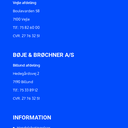
Vejle afdeling
Boulevarden 58
7100 Vejle
Tlf.: 75 82 60 00
CVR. 27 76 32 51
BØJE & BRØCHNER A/S
Billund afdeling
Hedegårdsvej 2
7190 Billund
Tlf.: 75 33 89 12
CVR. 27 76 32 51
INFORMATION
Handelsbetingelser