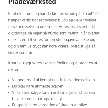
Pladeværksted
Er uheldet ude og har du fået en skade på din bil? så
hjælper vi dig uanset hvilken bil du ejer eller hvilket
forsikringsselskab du bruger. Vores skadecenter får
dig tilbage på vejen så hurtig som muligt. Når skadet
er sket, er det vores fornemste opgave at sikre dig
og din familie trygt kan køre videre, præcist lige så
sikker som før.
Kontakt trygt vores skadesafdeling og vi tager os af
resten:
Vi tager os af al kontakt til dit forsikringsselskab
Du skal bare anmelde skaden
Vi kan evt. sørge for en erstatningsbil, så du kan
blive kørende hurtigst muligt
En specificeret vurdering af skaden vil blive