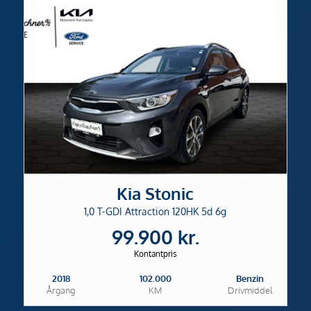
Kia Stonic
1,0 T-GDI Attraction 120HK 5d 6g
99.900 kr.
Kontantpris
2018
102.000
Benzin
Årgang
KM
Drivmiddel