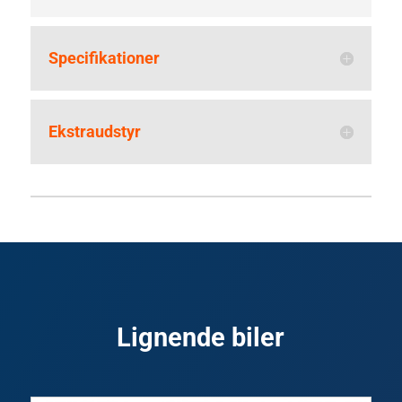
Specifikationer
Ekstraudstyr
Lignende biler