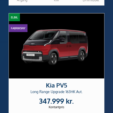
ELBIL
FABRIKSNY
Kia PV5
Long Range Upgrade 163HK Aut.
347.999 kr.
Kontantpris