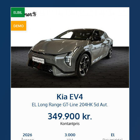
ELBIL
DEMO
Kia EV4
EL Long Range GT-Line 204HK 5d Aut.
349.900 kr.
Kontantpris
2026
3.000
El
Årgang
KM
Drivmiddel