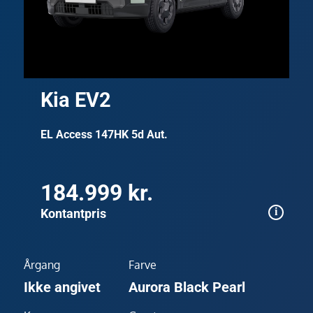
Kia EV2
EL Access 147HK 5d Aut.
184.999 kr.
Kontantpris
Årgang
Farve
Ikke angivet
Aurora Black Pearl