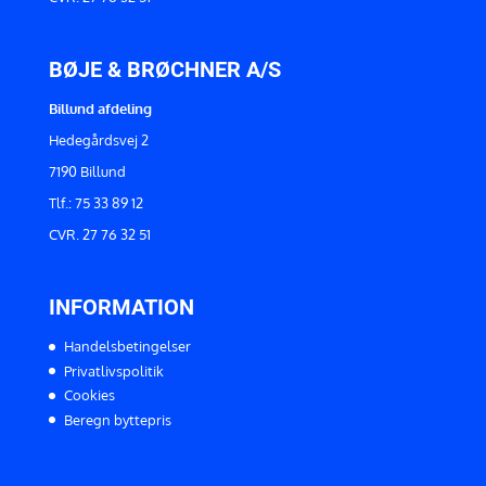
BØJE & BRØCHNER A/S
Billund afdeling
Hedegårdsvej 2
7190 Billund
Tlf.: 75 33 89 12
CVR. 27 76 32 51
INFORMATION
Handelsbetingelser
Privatlivspolitik
Cookies
Beregn byttepris