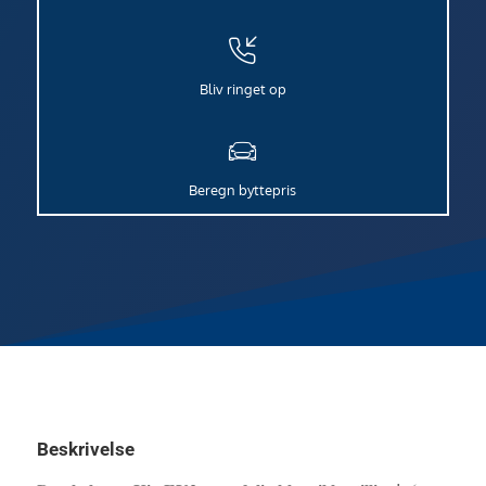
Bliv ringet op
Beregn byttepris
Beskrivelse