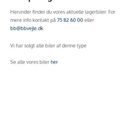
Herunder finder du vores aktuelle lagerbiler. For
mere info kontakt på
75 82 60 00
eller
bb@bbvejle.dk
Vi har solgt alle biler af denne type
Se alle vores biler
her