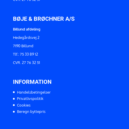
BØJE & BRØCHNER A/S
Billund afdeling
Hedegårdsvej 2
7190 Billund
Tlf.: 75 33 89 12
CVR. 27 76 32 51
INFORMATION
Handelsbetingelser
Privatlivspolitik
Cookies
Beregn byttepris