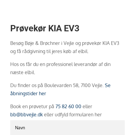
Prøvekør KIA EV3
Besøg Bøje & Brøchner i Vejle og prøvekør KIA EV3
og få rådgivning til jeres køb af elbil.
Hos os får du en professionel leverandør af din
næste elbil.
Du finder os på Boulevarden 58, 7100 Vejle.
Se
åbningstider her
Book en prøvetur på
75 82 60 00
eller
bb@bbvejle.dk
eller udfyld formularen her