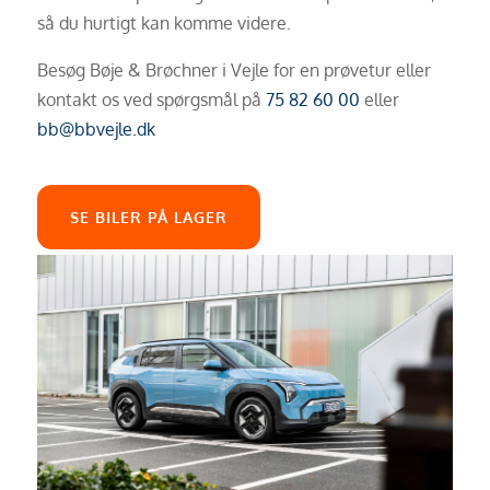
så du hurtigt kan komme videre.
Besøg Bøje & Brøchner i Vejle for en prøvetur eller
kontakt os ved spørgsmål på
75 82 60 00
eller
bb@bbvejle.dk
SE BILER PÅ LAGER