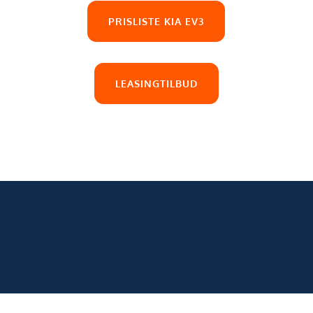
PRISLISTE KIA EV3
LEASINGTILBUD