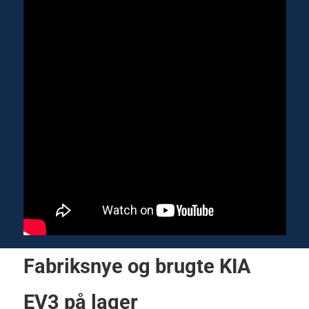
Fabriksnye og brugte KIA
EV3 på lager