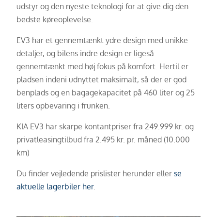
udstyr og den nyeste teknologi for at give dig den
bedste køreoplevelse.
EV3 har et gennemtænkt ydre design med unikke
detaljer, og bilens indre design er ligeså
gennemtænkt med høj fokus på komfort. Hertil er
pladsen indeni udnyttet maksimalt, så der er god
benplads og en bagagekapacitet på 460 liter og 25
liters opbevaring i frunken.
KIA EV3 har skarpe kontantpriser fra 249.999 kr. og
privatleasingtilbud fra 2.495 kr. pr. måned (10.000
km)
Du finder vejledende prislister herunder eller
se
aktuelle lagerbiler her
.