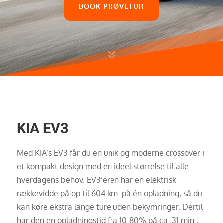
BOOK PRØVETUR
7
KIA EV3
Med KIA’s EV3 får du en unik og moderne crossover i
et kompakt design med en ideel størrelse til alle
hverdagens behov. EV3’eren har en elektrisk
rækkevidde på op til 604 km. på én opladning, så du
kan køre ekstra lange ture uden bekymringer. Dertil
har den en opladningstid fra 10-80% på ca. 31 min.,